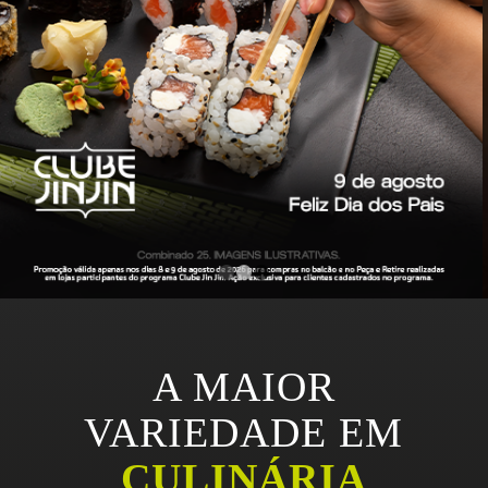
1
2
3
A MAIOR
VARIEDADE EM
CULINÁRIA