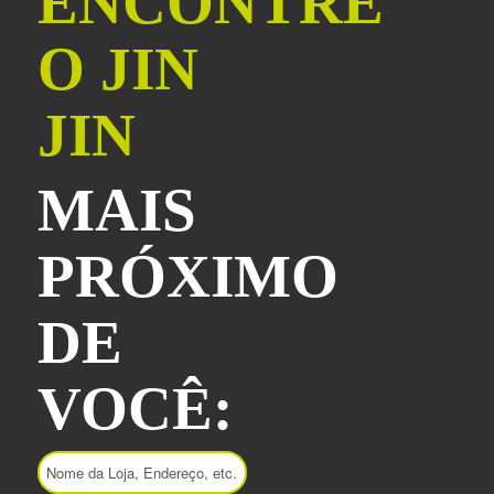
ENCONTRE
O JIN
JIN
MAIS
PRÓXIMO
DE
VOCÊ: