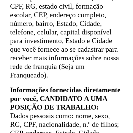
CPF, RG, estado civil, formação
escolar, CEP, endereço completo,
número, bairro, Estado, Cidade,
telefone, celular, capital disponível
para investimento, Estado e Cidade
que você fornece ao se cadastrar para
receber mais informações sobre nossa
rede de franquia (Seja um
Franqueado).
Informações fornecidas diretamente
por você, CANDIDATO A UMA
POSIÇÃO DE TRABALHO:
Dados pessoais como: nome, sexo,
RG, CPF, nacionalidade, n.º de filhos;
CEP, endereço, Estado, Cidade,