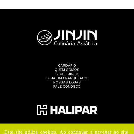
CARDÁPIO
QUEM SOMOS
CLUBE JINJIN
SEJA UM FRANQUEADO
NOSSAS LOJAS
FALE CONOSCO
Este site utiliza cookies. Ao continuar a navegar no site,