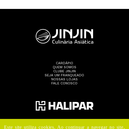
CARDÁPIO
QUEM SOMOS
CLUBE JINJIN
SEJA UM FRANQUEADO
NOSSAS LOJAS
FALE CONOSCO
Este site utiliza cookies. Ao continuar a navegar no site,