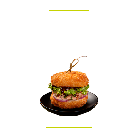
SHIMEJI
SALMÃO GRELHADO