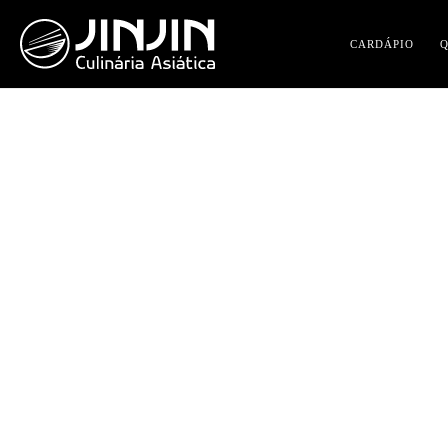
CARDÁPIO
BO