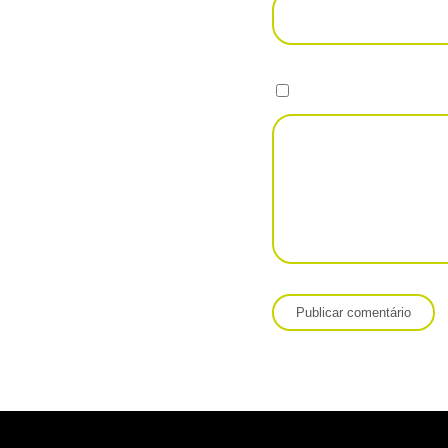
Salvar meus dados neste nave