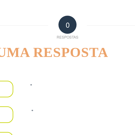
0
RESPOSTAS
 UMA RESPOSTA
*
Nome
*
E-mail