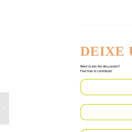
DEIXE
Want to join the discussion?
Feel free to contribute!
BOTUCATU SHOPPING – SP