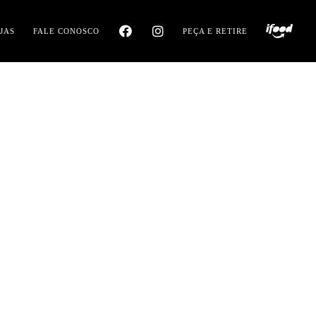
JAS
FALE CONOSCO
PEÇA E RETIRE
 SP