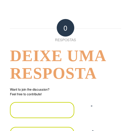
0
RESPOSTAS
DEIXE UMA
RESPOSTA
Want to join the discussion?
Feel free to contribute!
*
Nome