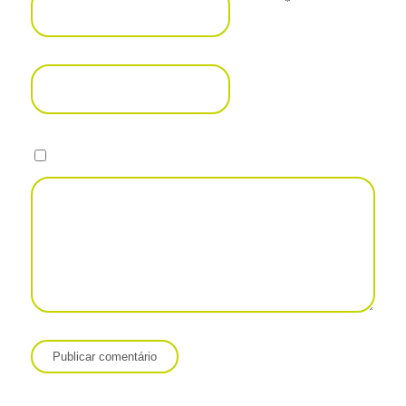
*
E-mail
Site
Salvar meus dados neste navegador para a próxima vez que eu
comentar.