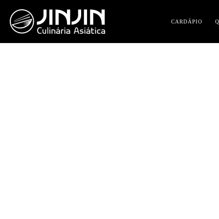
CARDÁPIO
A