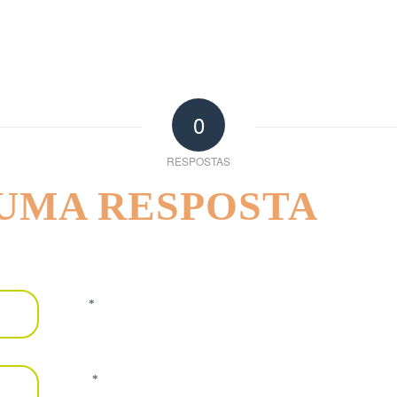
0
RESPOSTAS
 UMA RESPOSTA
*
Nome
*
E-mail