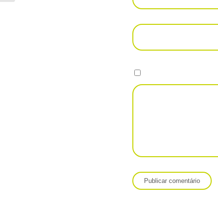
Salvar meus dados neste nave