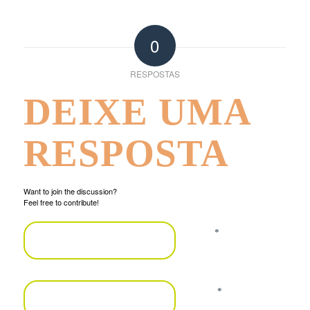
0
RESPOSTAS
DEIXE UMA
RESPOSTA
Want to join the discussion?
Feel free to contribute!
*
Nome
*
E-mail