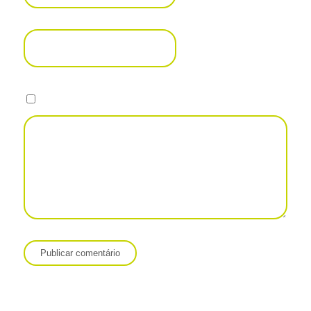
Site
Salvar meus dados neste navegador para a próxima vez que eu
comentar.