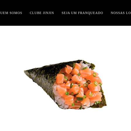
QUEM SOMOS
CLUBE JINJIN
SEJA UM FRANQUEADO
NOSSAS LO