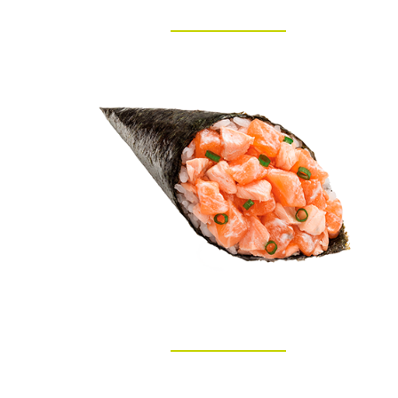
SKIN
SALMÃO MISTO