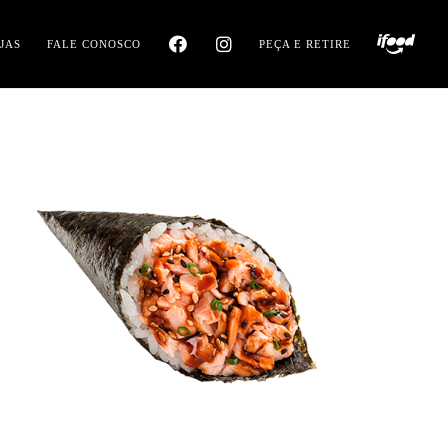
JAS
FALE CONOSCO
PEÇA E RETIRE