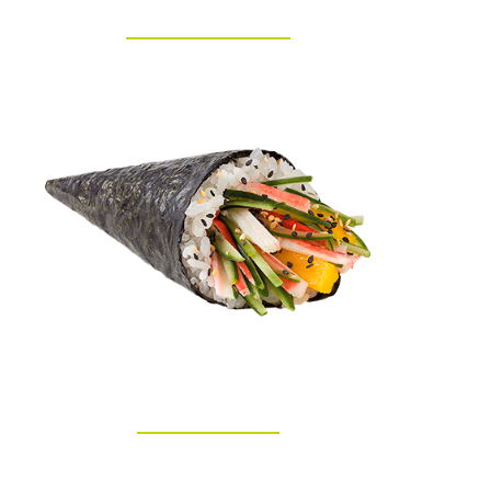
SALMÃO GRELHADO
CALIFÓRNIA